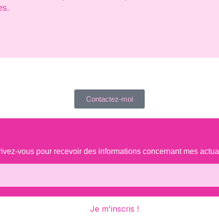
es.
Contactez-moi
rivez-vous pour recevoir des informations concernant mes actual