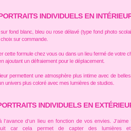
PORTRAITS INDIVIDUELS EN INTÉRIEU
r fond blanc, bleu ou rose délavé (type fond photo scolai
e choix sur commande.
iser cette formule chez vous ou dans un lieu fermé de votre c
 en ajoutant un défraiement pour le déplacement.
rieur permettent une atmosphère plus intime avec de belles
 un univers plus coloré avec mes lumières de studios.
PORTRAITS INDIVIDUELS EN EXTÉRIEU
l’avance d’un lieu en fonction de vos envies. J’aime tr
nuit car cela permet de capter des lumières e