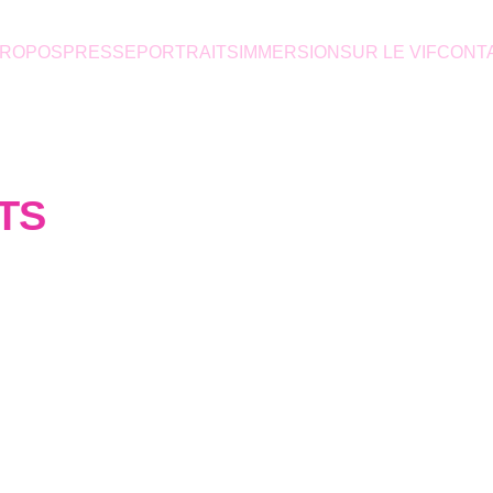
PROPOS
PRESSE
PORTRAITS
IMMERSION
SUR LE VIF
CONT
TS