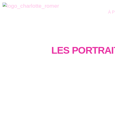
À 
LES PORTRAI