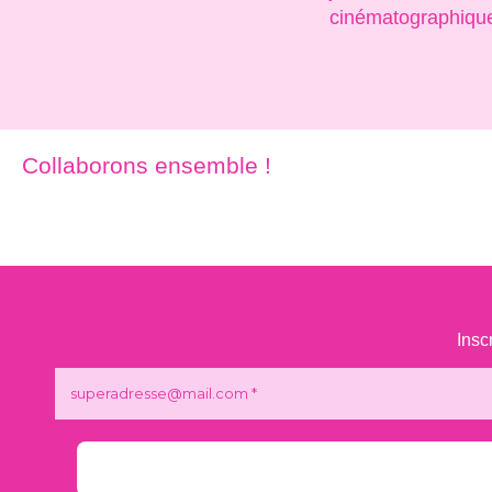
cinématographiqu
Collaborons ensemble !
Insc