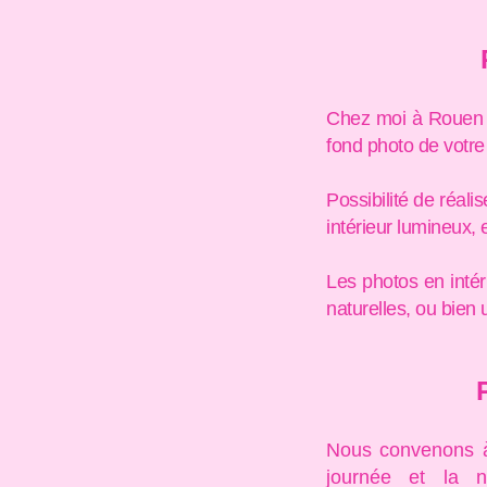
Chez moi à Rouen su
fond photo de votr
Possibilité de réal
intérieur lumineux,
Les photos en inté
naturelles, ou bien
Nous convenons à 
journée et la 